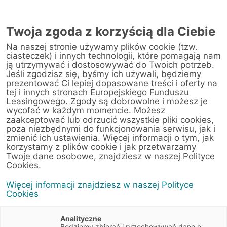
AUTORYZOWANY
PRZEDSTAWICIEL
Twoja zgoda z korzyścią dla Ciebie
W GORZOWIE
WIELKOPOLSKIM
Na naszej stronie używamy plików cookie (tzw.
ciasteczek) i innych technologii, które pomagają nam
ją utrzymywać i dostosowywać do Twoich potrzeb.
Jeśli zgodzisz się, byśmy ich używali, będziemy
prezentować Ci lepiej dopasowane treści i oferty na
tej i innych stronach Europejskiego Funduszu
Leasingowego. Zgody są dobrowolne i możesz je
wycofać w każdym momencie. Możesz
zaakceptować lub odrzucić wszystkie pliki cookies,
poza niezbędnymi do funkcjonowania serwisu, jak i
zmienić ich ustawienia. Więcej informacji o tym, jak
korzystamy z plików cookie i jak przetwarzamy
Twoje dane osobowe, znajdziesz w naszej Polityce
Cookies.
Ubezpieczenia
Więcej informacji znajdziesz w naszej Polityce
Cookies
przedmiotów
Analityczne
Będziemy zbierać i przechowywać dane o